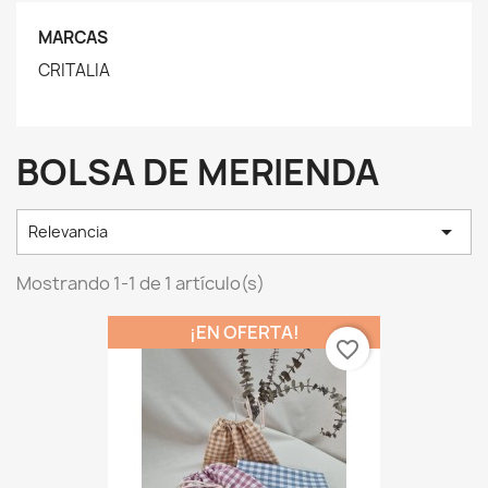
MARCAS
CRITALIA
BOLSA DE MERIENDA

Relevancia
Mostrando 1-1 de 1 artículo(s)
¡EN OFERTA!
favorite_border