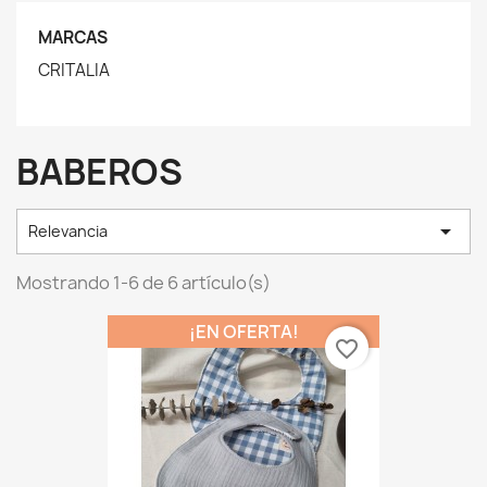
MARCAS
CRITALIA
BABEROS

Relevancia
Mostrando 1-6 de 6 artículo(s)
¡EN OFERTA!
favorite_border