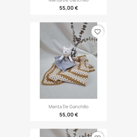
55,00 €
favorite_border
Manta De Ganchillo
55,00 €