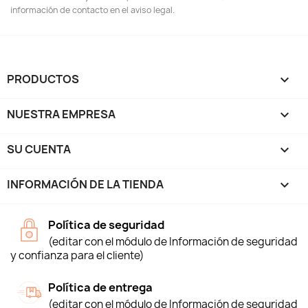
información de contacto en el aviso legal.
PRODUCTOS

NUESTRA EMPRESA

SU CUENTA

INFORMACIÓN DE LA TIENDA
keyboard_arrow_down
Política de seguridad
(editar con el módulo de Información de seguridad
y confianza para el cliente)
Política de entrega
(editar con el módulo de Información de seguridad