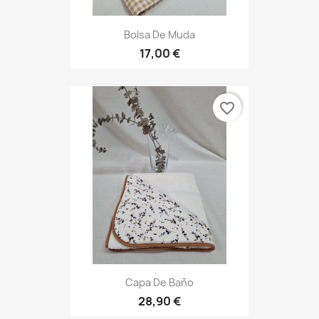
Bolsa De Muda
17,00 €
favorite_border
Capa De Baño
28,90 €