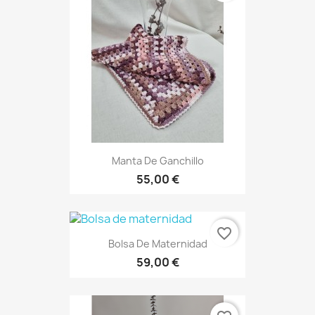
Manta De Ganchillo
55,00 €
favorite_border
Bolsa De Maternidad
59,00 €