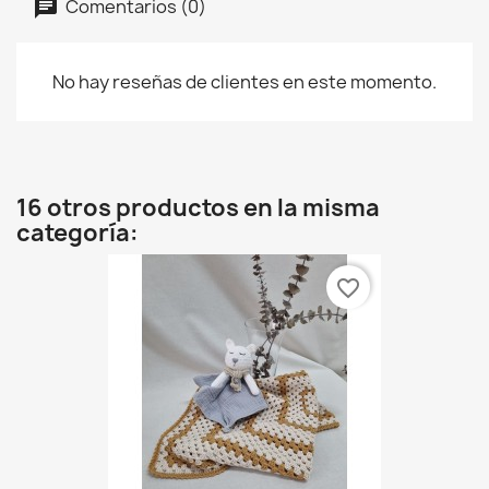
Comentarios (0)
No hay reseñas de clientes en este momento.
16 otros productos en la misma
categoría:
favorite_border