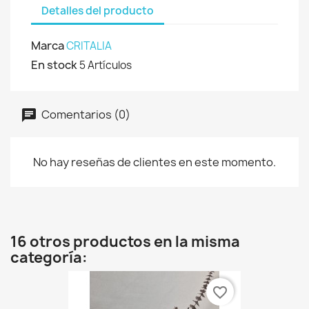
Detalles del producto
Marca
CRITALIA
En stock
5 Artículos
Comentarios (0)
No hay reseñas de clientes en este momento.
16 otros productos en la misma
categoría:
favorite_border