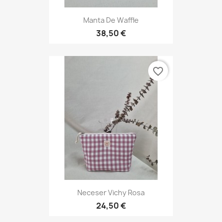
Manta De Waffle
38,50 €
favorite_border
Neceser Vichy Rosa
24,50 €