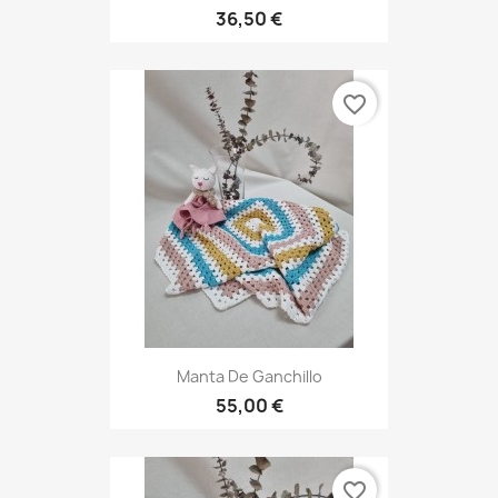
36,50 €
favorite_border
Manta De Ganchillo
55,00 €
favorite_border