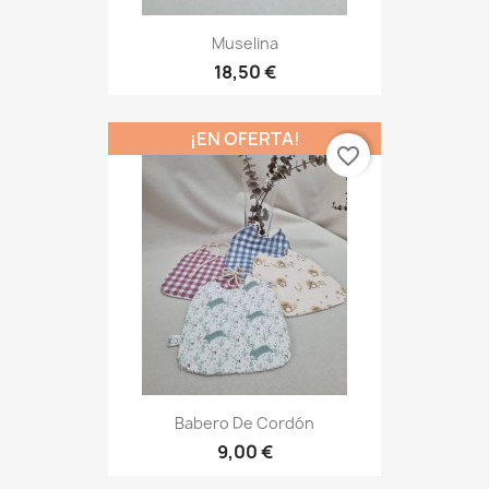
Muselina
18,50 €
¡EN OFERTA!
favorite_border
Babero De Cordón
9,00 €