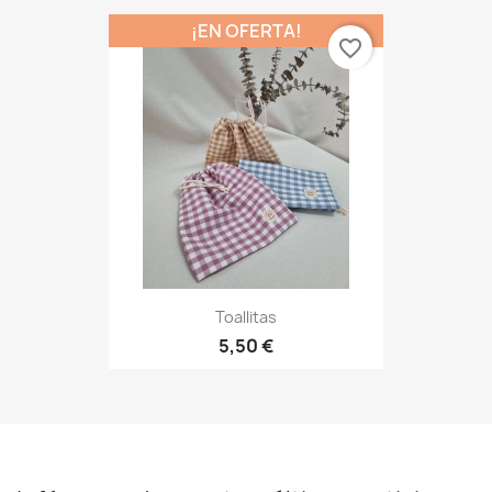
¡EN OFERTA!
favorite_border
Toallitas
5,50 €