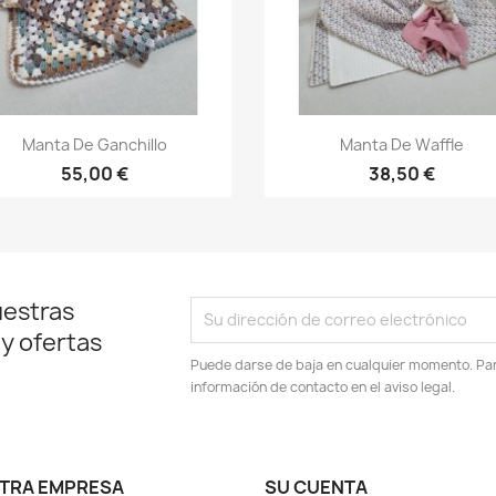
Vista rápida
Vista rápida


Manta De Ganchillo
Manta De Waffle
55,00 €
38,50 €
uestras
 y ofertas
Puede darse de baja en cualquier momento. Para
información de contacto en el aviso legal.
TRA EMPRESA
SU CUENTA