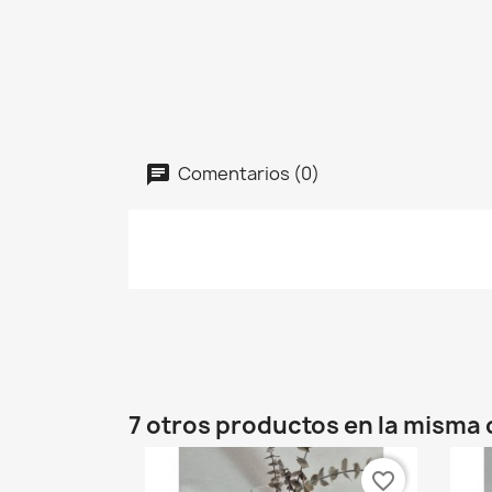
Comentarios (0)
7 otros productos en la misma 
favorite_border