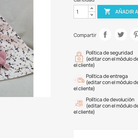

AÑADIR 
Compartir
Política de seguridad
(editar con el módulo 
el cliente)
Política de entrega
(editar con el módulo 
el cliente)
Política de devolución
(editar con el módulo 
el cliente)