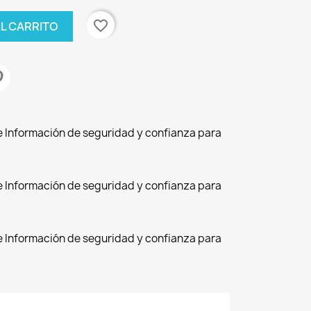
favorite_border
AL CARRITO
de Información de seguridad y confianza para
de Información de seguridad y confianza para
de Información de seguridad y confianza para