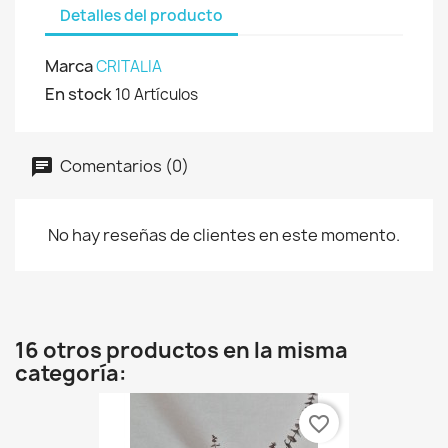
Detalles del producto
Marca
CRITALIA
En stock
10 Artículos
Comentarios (0)
No hay reseñas de clientes en este momento.
16 otros productos en la misma
categoría:
favorite_border