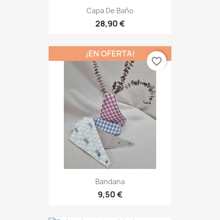
Capa De Baño
28,90 €
¡EN OFERTA!
favorite_border
Bandana
9,50 €