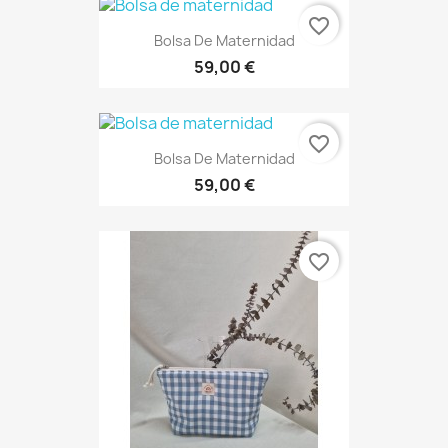
favorite_border
Bolsa De Maternidad
59,00 €
favorite_border
Bolsa De Maternidad
59,00 €
favorite_border