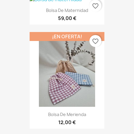
favorite_border
Bolsa De Maternidad
59,00 €
¡EN OFERTA!
favorite_border
Bolsa De Merienda
12,00 €