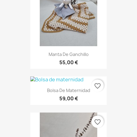
Manta De Ganchillo
55,00 €
favorite_border
Bolsa De Maternidad
59,00 €
favorite_border