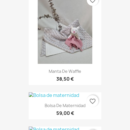
favorite_border
Manta De Waffle
38,50 €
favorite_border
Bolsa De Maternidad
59,00 €