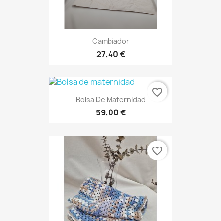
Cambiador
27,40 €
favorite_border
Bolsa De Maternidad
59,00 €
favorite_border