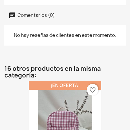
Comentarios (0)
No hay reseñas de clientes en este momento.
16 otros productos en la misma
categoría:
¡EN OFERTA!
favorite_border