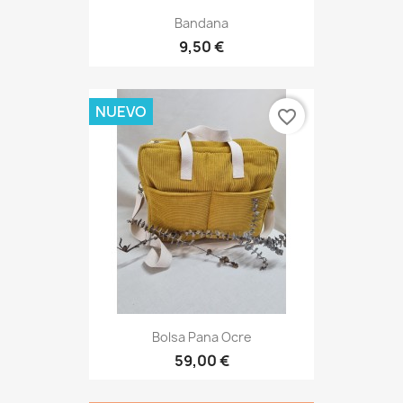
Bandana
9,50 €
NUEVO
favorite_border
Bolsa Pana Ocre
59,00 €