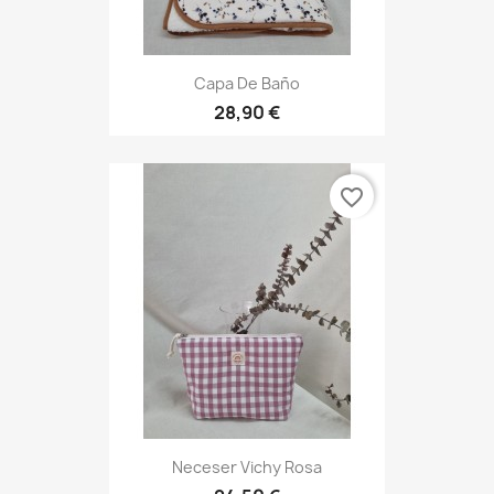
Capa De Baño
28,90 €
favorite_border
Neceser Vichy Rosa