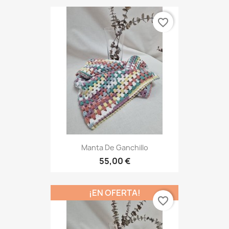
favorite_border
Manta De Ganchillo
55,00 €
¡EN OFERTA!
favorite_border