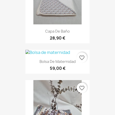
Capa De Baño
28,90 €
favorite_border
Bolsa De Maternidad
59,00 €
favorite_border