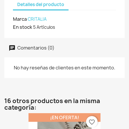
Detalles del producto
Marca
CRITALIA
En stock
5 Artículos
Comentarios (0)
No hay reseñas de clientes en este momento.
16 otros productos en la misma
categoría:
¡EN OFERTA!
favorite_border