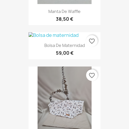
Manta De Waffle
38,50 €
favorite_border
Bolsa De Maternidad
59,00 €
favorite_border