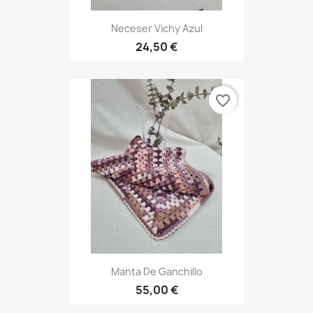
Neceser Vichy Azul
24,50 €
favorite_border
Manta De Ganchillo
55,00 €