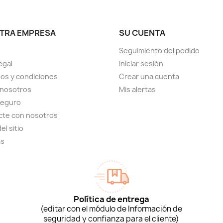
TRA EMPRESA
SU CUENTA
Seguimiento del pedido
egal
Iniciar sesión
os y condiciones
Crear una cuenta
 nosotros
Mis alertas
seguro
cte con nosotros
el sitio
as
Política de entrega
(editar con el módulo de Información de
seguridad y confianza para el cliente)