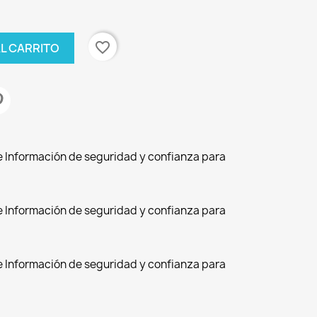
favorite_border
AL CARRITO
de Información de seguridad y confianza para
de Información de seguridad y confianza para
de Información de seguridad y confianza para