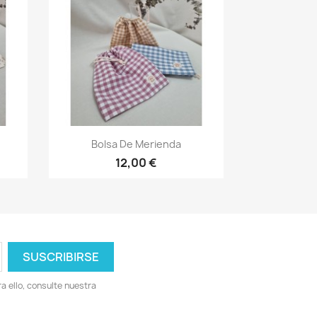
Vista rápida

Bolsa De Merienda
12,00 €
 ello, consulte nuestra