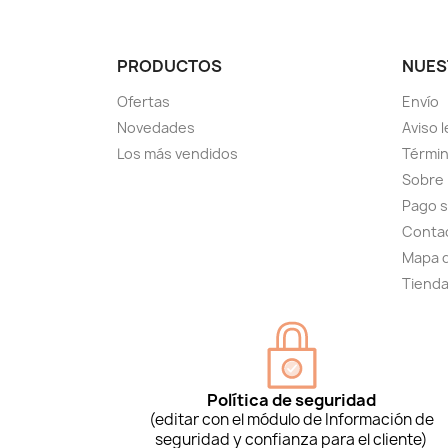
PRODUCTOS
NUES
Ofertas
Envío
Novedades
Aviso l
Los más vendidos
Términ
Sobre
Pago 
Conta
Mapa d
Tiend
Política de seguridad
(editar con el módulo de Información de
seguridad y confianza para el cliente)