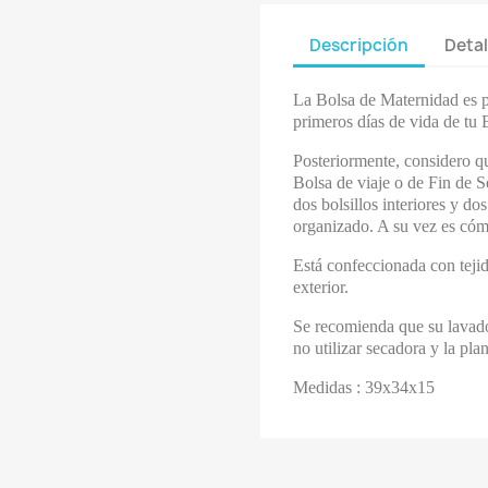
Descripción
Detal
La Bolsa de Maternidad es p
primeros días de vida de tu 
Posteriormente, considero qu
Bolsa de viaje o de Fin de 
dos bolsillos interiores y dos
organizado. A su vez es cóm
Está confeccionada con teji
exterior.
Se recomienda que su lavad
no utilizar secadora y la pl
Medidas : 39x34x15