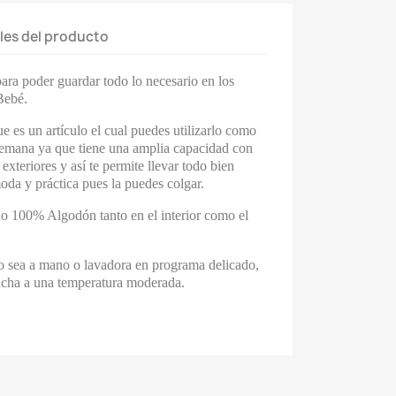
les del producto
ara poder guardar todo lo necesario en los
Bebé.
e es un artículo el cual puedes utilizarlo como
Semana ya que tiene una amplia capacidad con
 exteriores y así te permite llevar todo bien
oda y práctica pues la puedes colgar.
do 100% Algodón tanto en el interior como el
o sea a mano o lavadora en programa delicado,
ancha a una temperatura moderada.