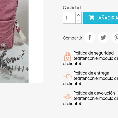
Cantidad

AÑADIR 
Compartir
Política de seguridad
(editar con el módulo 
el cliente)
Política de entrega
(editar con el módulo 
el cliente)
Política de devolución
(editar con el módulo 
el cliente)