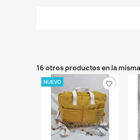
16 otros productos en la misma
NUEVO
favorite_border